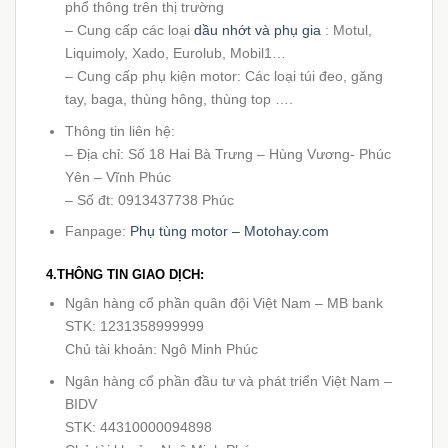
phổ thông trên thị trường
– Cung cấp các loại
dầu nhớt và phụ gia
: Motul,
Liquimoly, Xado, Eurolub, Mobil1…
– Cung cấp phụ kiện motor: Các loại túi đeo, găng
tay, baga, thùng hông, thùng top ….
Thông tin liên hệ:
– Địa chỉ: Số 18 Hai Bà Trưng – Hùng Vương- Phúc
Yên – Vĩnh Phúc
– Số đt: 0913437738 Phúc
Fanpage:
Phụ tùng motor – Motohay.com
4.THÔNG TIN GIAO DỊCH:
Ngân hàng cổ phần quân đội Việt Nam – MB bank
STK: 1231358999999
Chủ tài khoản: Ngô Minh Phúc
Ngân hàng cổ phần đầu tư và phát triển Việt Nam –
BIDV
STK: 44310000094898