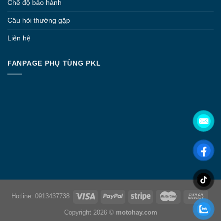
Chế độ bảo hành
Câu hỏi thường gặp
Liên hệ
FANPAGE PHỤ TÙNG PKL
Hotline: 0913437738
Copyright 2026 ©
motohay.com