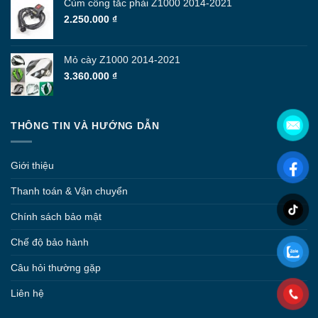
Cùm công tắc phải Z1000 2014-2021
2.250.000
₫
Mỏ cày Z1000 2014-2021
3.360.000
₫
THÔNG TIN VÀ HƯỚNG DẪN
Giới thiệu
Thanh toán & Vận chuyển
Chính sách bảo mật
Chế độ bảo hành
Câu hỏi thường gặp
Liên hệ