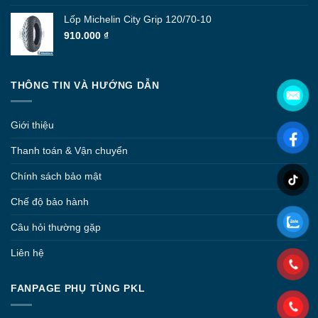
Lốp Michelin City Grip 120/70-10
910.000
₫
THÔNG TIN VÀ HƯỚNG DẪN
Giới thiệu
Thanh toán & Vận chuyển
Chính sách bảo mật
Chế độ bảo hành
Câu hỏi thường gặp
Liên hệ
FANPAGE PHỤ TÙNG PKL