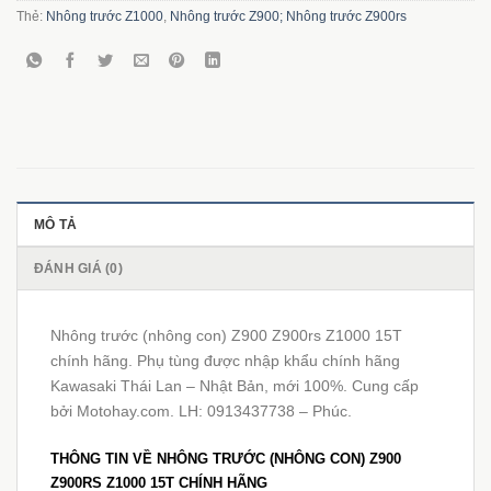
Thẻ:
Nhông trước Z1000
,
Nhông trước Z900; Nhông trước Z900rs
MÔ TẢ
ĐÁNH GIÁ (0)
Nhông trước (nhông con) Z900 Z900rs Z1000 15T
chính hãng. Phụ tùng được nhập khẩu chính hãng
Kawasaki Thái Lan – Nhật Bản, mới 100%. Cung cấp
bởi Motohay.com. LH: 0913437738 – Phúc.
THÔNG TIN VỀ NHÔNG TRƯỚC (NHÔNG CON) Z900
Z900RS Z1000 15T CHÍNH HÃNG