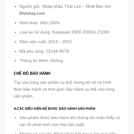
Nguồn gốc: Nhập khẩu Thái Lan – Nhật Bản bởi
Motohay.com
Hình thức: Mới 100%
Loại xe sử dụng: Kawasaki Z900 Z900rs Z1000
Năm sản xuất: 2014 – 2021
Mã phụ tùng: 13144-0579
Thông tin thêm: Không
CHẾ ĐỘ BẢO HÀNH
Tùy vào từng sản phẩm cụ thể chúng tôi sẽ có hình
thức bảo hành và thời gian bảo hành cụ thể cho từng
sản phẩm.
A.CÁC ĐIỀU KIỆN ĐỂ ĐƯỢC BẢO HÀNH SẢN PHẨM
Sản phẩm được bảo hành khi chúng tôi nhận thấy có
các lỗi phát sinh của nhà sản xuất;
Không có các tác động vật lý bởi ngoại lực trực tiếp