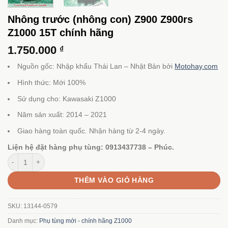
Nhông trước (nhông con) Z900 Z900rs
Z1000 15T chính hãng
1.750.000
₫
Nguồn gốc: Nhập khẩu Thái Lan – Nhật Bản bởi
Motohay.com
Hình thức: Mới 100%
Sử dụng cho: Kawasaki Z1000
Năm sản xuất: 2014 – 2021
Giao hàng toàn quốc. Nhận hàng từ 2-4 ngày.
Liện hệ đặt hàng phụ tùng: 0913437738 – Phúc.
Nhông trước (nhông con) Z900 Z900rs Z1000 15T chính hãng số lượn
THÊM VÀO GIỎ HÀNG
SKU:
13144-0579
Danh mục:
Phụ tùng mới - chính hãng Z1000