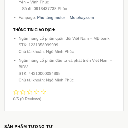
Yên – Vĩnh Phúc
– Số đt: 0913437738 Phúc
Fanpage:
Phụ tùng motor – Motohay.com
THÔNG TIN GIAO DỊCH:
Ngân hàng cổ phần quân đội Việt Nam – MB bank
STK: 1231358999999
Chủ tài khoản: Ngô Minh Phúc
Ngân hàng cổ phần đầu tư và phát triển Việt Nam –
BIDV
STK: 44310000094898
Chủ tài khoản: Ngô Minh Phúc
0/5
(0 Reviews)
SẢN PHẨM TƯƠNG TỰ