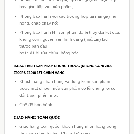
hay gián tiếp vào sản phẩm;
Không bảo hành với các trường hợp tai nạn gây hư
hỏng, chập cháy nổ;
Không bảo hành khi sản phẩm đã bị thay đổi kết cấu,
không còn nguyên vẹn hình dạng (mất zin) kích
thước ban đầu
hoặc đã bị sửa chữa, hỏng hóc;
B.BẢO HÀNH SẢN PHẨM NHÔNG TRƯỚC (NHÔNG CON) Z900
Z900RS Z1000 15T CHÍNH HÃNG
Khách hàng nhận hàng và đồng kiểm sản phẩm
trước mặt shiper, nếu sản phẩm có lỗi chúng tôi sẽ
đổi 1 sản phẩm mới.
Chế độ bảo hành:
GIAO HÀNG TOÀN QUỐC
Giao hàng toàn quốc, khách hàng nhận hàng trong
thời gian nhanh nhất. Chỉ từ 1-4 ngày.