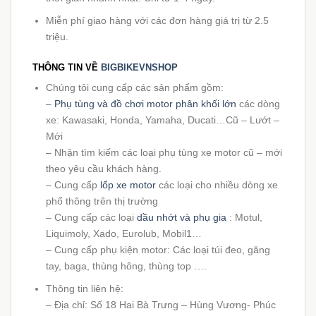
Miễn phí giao hàng với các đơn hàng giá trị từ 2.5
triệu.
THÔNG TIN VỀ
BIGBIKEVNSHOP
Chúng tôi cung cấp các sản phẩm gồm:
–
Phụ tùng và đồ chơi motor phân khối lớn
các dòng
xe: Kawasaki, Honda, Yamaha, Ducati…Cũ – Lướt –
Mới
– Nhận tìm kiếm các loại phụ tùng xe motor cũ – mới
theo yêu cầu khách hàng.
– Cung cấp
lốp xe motor
các loại cho nhiều dòng xe
phổ thông trên thị trường
– Cung cấp các loại
dầu nhớt và phụ gia
: Motul,
Liquimoly, Xado, Eurolub, Mobil1…
– Cung cấp phụ kiện motor: Các loại túi đeo, găng
tay, baga, thùng hông, thùng top ….
Thông tin liên hệ:
– Địa chỉ: Số 18 Hai Bà Trưng – Hùng Vương- Phúc