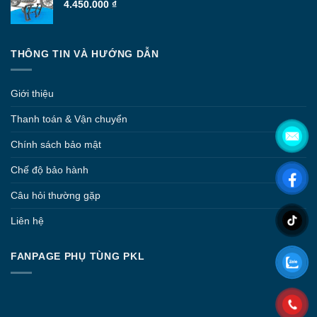
đến
4.450.000
₫
5.130.000 ₫
THÔNG TIN VÀ HƯỚNG DẪN
Giới thiệu
Thanh toán & Vận chuyển
Chính sách bảo mật
Chế độ bảo hành
Câu hỏi thường gặp
Liên hệ
FANPAGE PHỤ TÙNG PKL